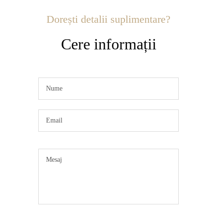
Dorești detalii suplimentare?
Cere informații