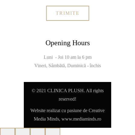
Opening Hours
Luni - Joi 10 am la 6 pm
Vineri, Sâmbătă, Duminică - închis
© 2021 CLINICA PLUSH. All rights
reserved!
Website realizat cu pasiune de Creative
Media Minds,
www.mediaminds.ro