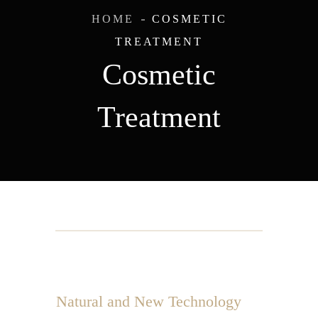
HOME
COSMETIC
TREATMENT
Cosmetic
Treatment
Natural and New Technology