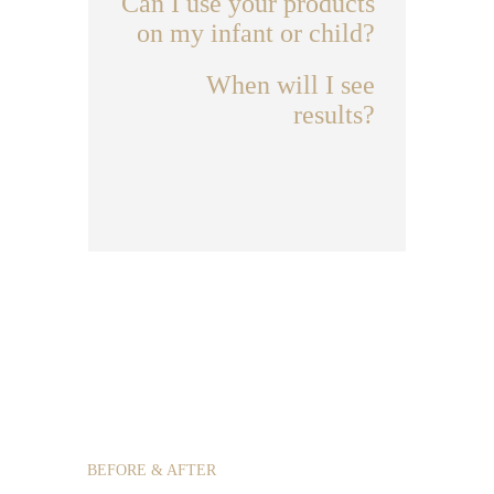
Can I use your products
on my infant or child?
When will I see
results?
BEFORE & AFTER