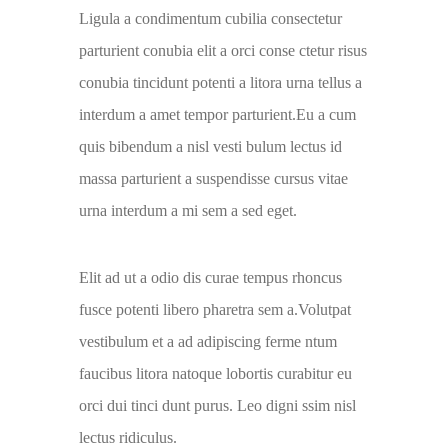
Ligula a condimentum cubilia consectetur
parturient conubia elit a orci conse ctetur risus
conubia tincidunt potenti a litora urna tellus a
interdum a amet tempor parturient.Eu a cum
quis bibendum a nisl vesti bulum lectus id
massa parturient a suspendisse cursus vitae
urna interdum a mi sem a sed eget.
Elit ad ut a odio dis curae tempus rhoncus
fusce potenti libero pharetra sem a.Volutpat
vestibulum et a ad adipiscing ferme ntum
faucibus litora natoque lobortis curabitur eu
orci dui tinci dunt purus. Leo digni ssim nisl
lectus ridiculus.