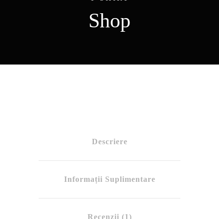
Shop
Descriere
Informații Suplimentare
Recenzii (1)