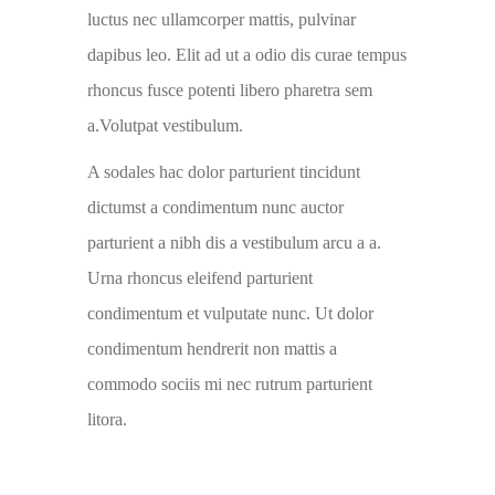
luctus nec ullamcorper mattis, pulvinar
dapibus leo. Elit ad ut a odio dis curae tempus
rhoncus fusce potenti libero pharetra sem
a.Volutpat vestibulum.
A sodales hac dolor parturient tincidunt
dictumst a condimentum nunc auctor
parturient a nibh dis a vestibulum arcu a a.
Urna rhoncus eleifend parturient
condimentum et vulputate nunc. Ut dolor
condimentum hendrerit non mattis a
commodo sociis mi nec rutrum parturient
litora.