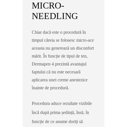
MICRO-
NEEDLING
Chiar dacă este o procedură în
timpul căreia se folosesc micro-ace
aceasta nu generează un disconfort
mărit. În funcție de tipul de ten,
Dermapen 4 prezintă avantajul
faptului că nu este necesară
aplicarea unei creme anestezice
înainte de procedură.
Procedura aduce rezultate vizibile
încă după prima ședință, însă, în
funcție de ce anume doriți să