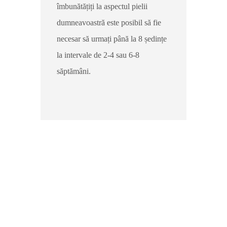
îmbunătățiți la aspectul pielii
dumneavoastră este posibil să fie
necesar să urmați până la 8 ședințe
la intervale de 2-4 sau 6-8
săptămâni.