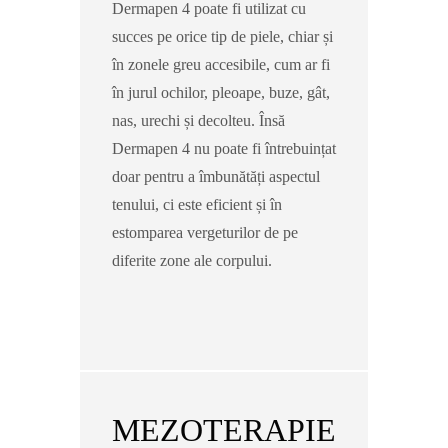
Dermapen 4 poate fi utilizat cu
succes pe orice tip de piele, chiar și
în zonele greu accesibile, cum ar fi
în jurul ochilor, pleoape, buze, gât,
nas, urechi și decolteu. Însă
Dermapen 4 nu poate fi întrebuințat
doar pentru a îmbunătăți aspectul
tenului, ci este eficient și în
estomparea vergeturilor de pe
diferite zone ale corpului.
MEZOTERAPIE