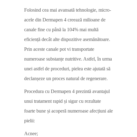
Folosind cea mai avansată tehnologie, micro-
acele din Dermapen 4 creează milioane de
canale fine cu până la 104% mai multă
eficiență decât alte dispozitive asemănătoare.
Prin aceste canale pot vi transportate
numeroase substanțe nutritive. Astfel, în urma
unei astfel de proceduri, pielea este ajutată să
declanșeze un proces natural de regenerare.
Procedura cu Dermapen 4 prezintă avantajul
unui tratament rapid și sigur cu rezultate
foarte bune și acoperă numeroase afecțiuni ale
pielii:
Acnee;