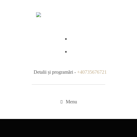
Detalii și programări -
+40735676721
Menu