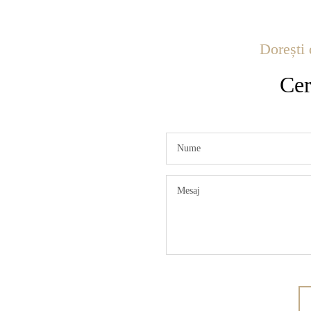
Dorești 
Cer