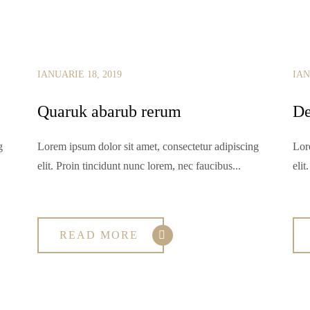
IANUARIE 18, 2019
IAN
Quaruk abarub rerum
De
g
Lorem ipsum dolor sit amet, consectetur adipiscing
Lor
elit. Proin tincidunt nunc lorem, nec faucibus...
elit
READ MORE