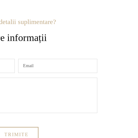
detalii suplimentare?
e informații