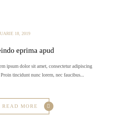
UARIE 18, 2019
indo eprima apud
em ipsum dolor sit amet, consectetur adipiscing
. Proin tincidunt nunc lorem, nec faucibus...
READ MORE