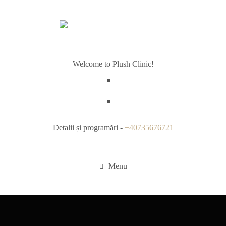
Welcome to Plush Clinic!
Detalii și programări -
+40735676721
Menu