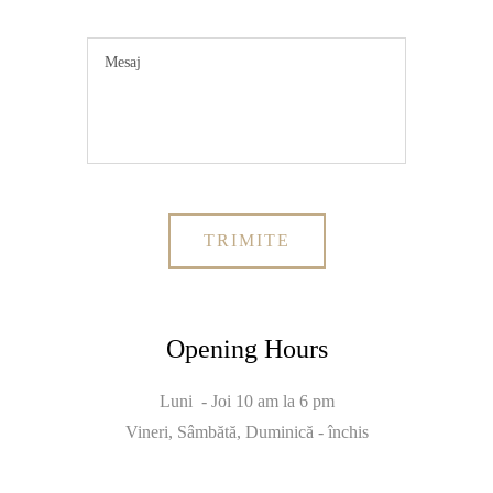
Opening Hours
Luni - Joi 10 am la 6 pm
Vineri, Sâmbătă, Duminică - închis